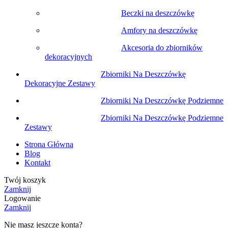
Beczki na deszczówkę
Amfory na deszczówkę
Akcesoria do zbiorników
dekoracyjnych
Zbiorniki Na Deszczówkę
Dekoracyjne Zestawy
Zbiorniki Na Deszczówkę Podziemne
Zbiorniki Na Deszczówkę Podziemne
Zestawy
Strona Główna
Blog
Kontakt
Twój koszyk
Zamknij
Logowanie
Zamknij
Nie masz jeszcze konta?