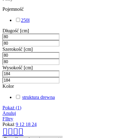
Pojemność
250l
Długość [cm]
Szerokość [cm]
Wysokość [cm]
Kolor
struktura drewna
Pokaż
(
1
)
Anuluj
FIltry
Pokaż
9
12
18
24