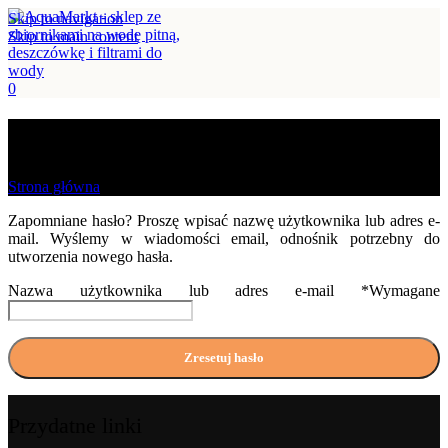
Skip to navigation
Skip to main content
0
Zapomniane hasło
Strona główna
/
Moje konto
Zapomniane hasło? Proszę wpisać nazwę użytkownika lub adres e-
mail. Wyślemy w wiadomości email, odnośnik potrzebny do
utworzenia nowego hasła.
Nazwa użytkownika lub adres e-mail
*
Wymagane
Zresetuj hasło
Przydatne linki