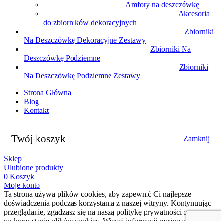
Amfory na deszczówkę
Akcesoria
do zbiorników dekoracyjnych
Zbiorniki
Na Deszczówkę Dekoracyjne Zestawy
Zbiorniki Na
Deszczówkę Podziemne
Zbiorniki
Na Deszczówkę Podziemne Zestawy
Strona Główna
Blog
Kontakt
Twój koszyk
Zamknij
Sklep
Ulubione produkty
0
Koszyk
Moje konto
Ta strona używa plików cookies, aby zapewnić Ci najlepsze
doświadczenia podczas korzystania z naszej witryny. Kontynuując
przeglądanie, zgadzasz się na naszą politykę prywatności oraz
wykorzystanie plików cookies. Więcej informacji można znaleźć w