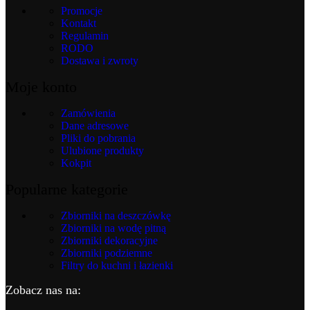
Promocje
Kontakt
Regulamin
RODO
Dostawa i zwroty
Moje konto
Zamówienia
Dane adresowe
Pliki do pobrania
Ulubione produkty
Kokpit
Popularne kategorie
Zbiorniki na deszczówkę
Zbiorniki na wodę pitną
Zbiorniki dekoracyjne
Zbiorniki podziemne
Filtry do kuchni i łazienki
Zobacz nas na: