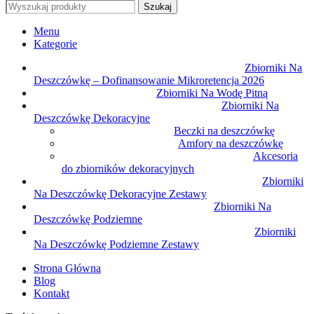
Szukaj
Menu
Kategorie
Zbiorniki Na
Deszczówkę – Dofinansowanie Mikroretencja 2026
Zbiorniki Na Wodę Pitną
Zbiorniki Na
Deszczówkę Dekoracyjne
Beczki na deszczówkę
Amfory na deszczówkę
Akcesoria
do zbiorników dekoracyjnych
Zbiorniki
Na Deszczówkę Dekoracyjne Zestawy
Zbiorniki Na
Deszczówkę Podziemne
Zbiorniki
Na Deszczówkę Podziemne Zestawy
Strona Główna
Blog
Kontakt