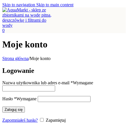
Skip to navigation
Skip to main content
0
Moje konto
Strona główna
/
Moje konto
Logowanie
Nazwa użytkownika lub adres e-mail
*
Wymagane
Hasło
*
Wymagane
Zaloguj się
Zapomniałeś hasła?
Zapamiętaj