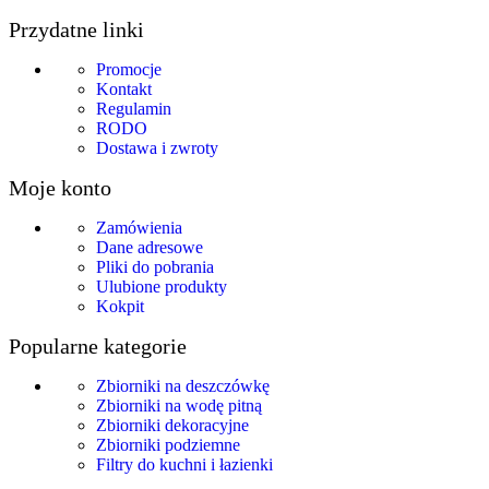
Przydatne linki
Promocje
Kontakt
Regulamin
RODO
Dostawa i zwroty
Moje konto
Zamówienia
Dane adresowe
Pliki do pobrania
Ulubione produkty
Kokpit
Popularne kategorie
Zbiorniki na deszczówkę
Zbiorniki na wodę pitną
Zbiorniki dekoracyjne
Zbiorniki podziemne
Filtry do kuchni i łazienki