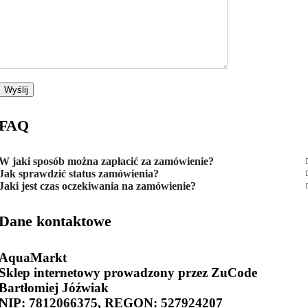
FAQ
W jaki sposób można zapłacić za zamówienie?
Jak sprawdzić status zamówienia?
Jaki jest czas oczekiwania na zamówienie?
Dane kontaktowe
AquaMarkt
Sklep internetowy prowadzony przez ZuCode
Bartłomiej Jóźwiak
NIP: 7812066375, REGON: 527924207