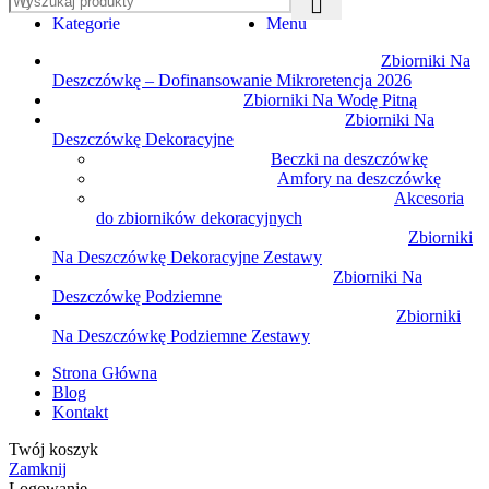
Kategorie
Menu
Zbiorniki Na
Deszczówkę – Dofinansowanie Mikroretencja 2026
Zbiorniki Na Wodę Pitną
Zbiorniki Na
Deszczówkę Dekoracyjne
Beczki na deszczówkę
Amfory na deszczówkę
Akcesoria
do zbiorników dekoracyjnych
Zbiorniki
Na Deszczówkę Dekoracyjne Zestawy
Zbiorniki Na
Deszczówkę Podziemne
Zbiorniki
Na Deszczówkę Podziemne Zestawy
Strona Główna
Blog
Kontakt
Twój koszyk
Zamknij
Logowanie