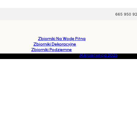
665 950 9
Zbiorniki Na Wodę Pitną
Zbiorniki Dekoracyjne
Zbiorniki Podziemne
Mikroretencja 2026