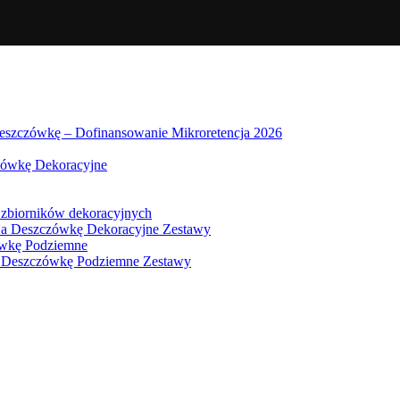
eszczówkę – Dofinansowanie Mikroretencja 2026
zówkę Dekoracyjne
 zbiorników dekoracyjnych
Na Deszczówkę Dekoracyjne Zestawy
ówkę Podziemne
a Deszczówkę Podziemne Zestawy