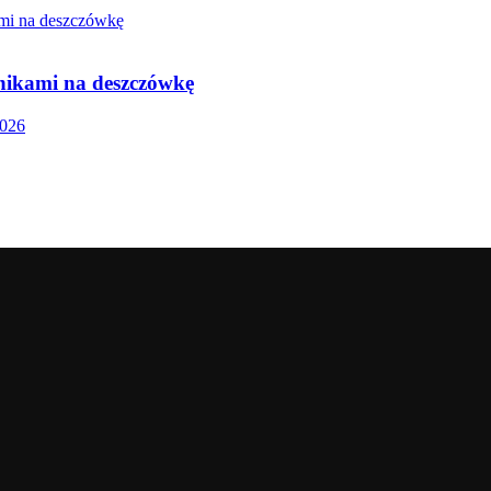
nikami na deszczówkę
2026