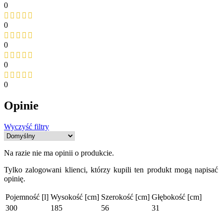
0
0
0
0
0
Opinie
Wyczyść filtry
Na razie nie ma opinii o produkcie.
Tylko zalogowani klienci, którzy kupili ten produkt mogą napisać
opinię.
Pojemność [l]
Wysokość [cm]
Szerokość [cm]
Głębokość [cm]
300
185
56
31