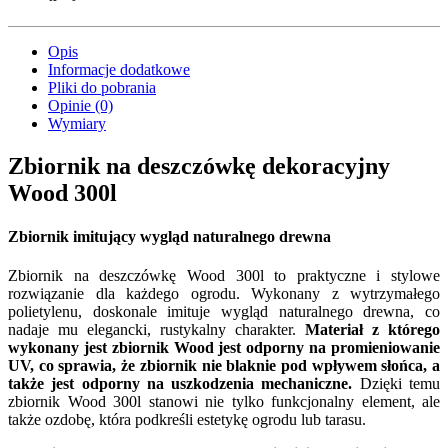
Opis
Informacje dodatkowe
Pliki do pobrania
Opinie (0)
Wymiary
Zbiornik na deszczówkę dekoracyjny
Wood 300l
Zbiornik imitujący wygląd naturalnego drewna
Zbiornik na deszczówkę Wood 300l to praktyczne i stylowe
rozwiązanie dla każdego ogrodu. Wykonany z wytrzymałego
polietylenu, doskonale imituje wygląd naturalnego drewna, co
nadaje mu elegancki, rustykalny charakter.
Materiał z którego
wykonany jest zbiornik Wood jest odporny na promieniowanie
UV, co sprawia, że zbiornik nie blaknie pod wpływem słońca, a
także jest odporny na uszkodzenia mechaniczne.
Dzięki temu
zbiornik Wood 300l stanowi nie tylko funkcjonalny element, ale
także ozdobę, która podkreśli estetykę ogrodu lub tarasu.