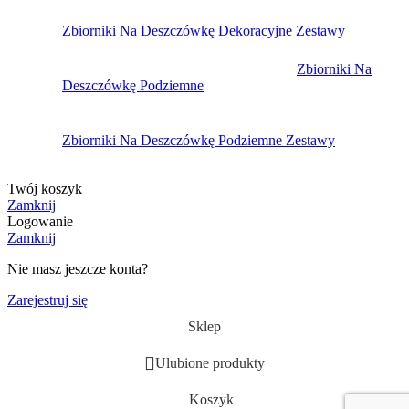
Zbiorniki Na Deszczówkę Dekoracyjne Zestawy
Zbiorniki Na
Deszczówkę Podziemne
Zbiorniki Na Deszczówkę Podziemne Zestawy
Twój koszyk
Zamknij
Logowanie
Zamknij
Nie masz jeszcze konta?
Zarejestruj się
Sklep
Ulubione produkty
Koszyk