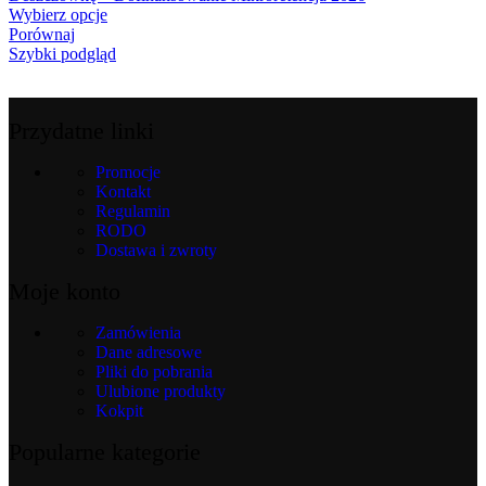
Wybierz opcje
Porównaj
Szybki podgląd
Przydatne linki
Promocje
Kontakt
Regulamin
RODO
Dostawa i zwroty
Moje konto
Zamówienia
Dane adresowe
Pliki do pobrania
Ulubione produkty
Kokpit
Popularne kategorie