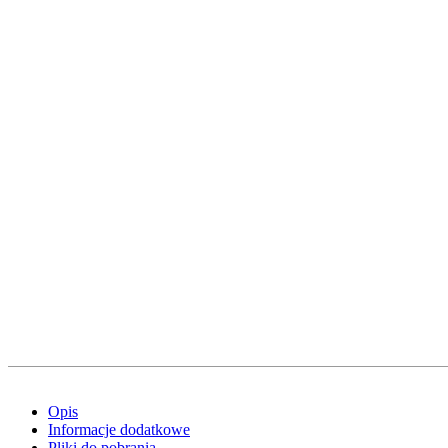
Opis
Informacje dodatkowe
Pliki do pobrania