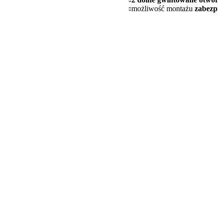
możliwość montażu
zabezp