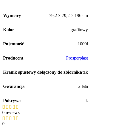
Wymiary
79,2 × 79,2 × 196 cm
Kolor
grafitowy
Pojemność
1000l
Producent
Prosperplast
Kranik spustowy dołączony do zbiornika
tak
Gwarancja
2 lata
Pokrywa
tak
0 reviews
0