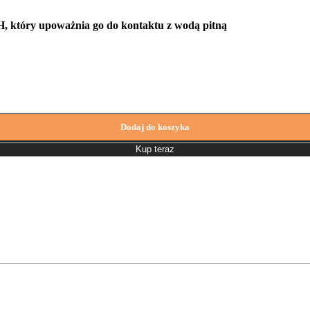
H, który upoważnia go do kontaktu z wodą pitną
Dodaj do koszyka
Kup teraz