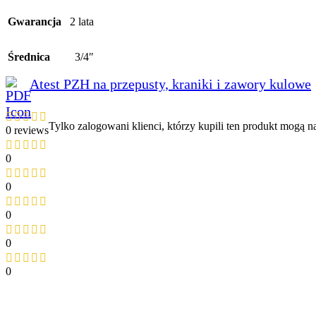
Gwarancja
2 lata
Średnica
3/4″
Atest PZH na przepusty, kraniki i zawory kulowe
Tylko zalogowani klienci, którzy kupili ten produkt mogą na
0 reviews
0
0
0
0
0