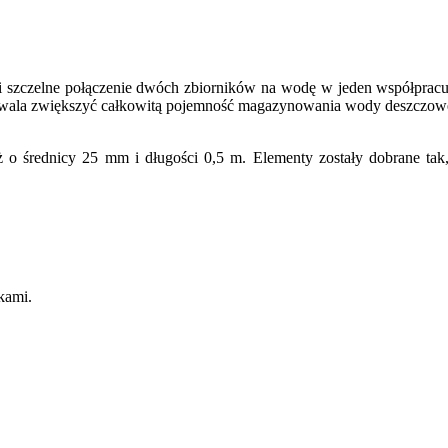
i szczelne połączenie dwóch zbiorników na wodę w jeden współpracu
zwala zwiększyć całkowitą pojemność magazynowania wody deszczowej
 o średnicy 25 mm i długości 0,5 m. Elementy zostały dobrane tak,
kami.