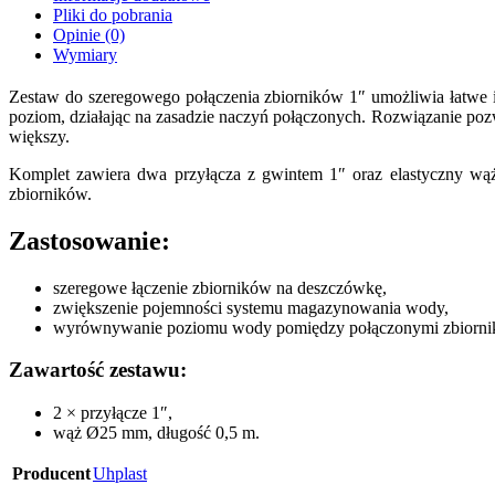
Pliki do pobrania
Opinie (0)
Wymiary
Zestaw do szeregowego połączenia zbiorników 1″ umożliwia łatwe 
poziom, działając na zasadzie naczyń połączonych. Rozwiązanie po
większy.
Komplet zawiera dwa przyłącza z gwintem 1″ oraz elastyczny wąż
zbiorników.
Zastosowanie:
szeregowe łączenie zbiorników na deszczówkę,
zwiększenie pojemności systemu magazynowania wody,
wyrównywanie poziomu wody pomiędzy połączonymi zbiorni
Zawartość zestawu:
2 × przyłącze 1″,
wąż Ø25 mm, długość 0,5 m.
Producent
Uhplast