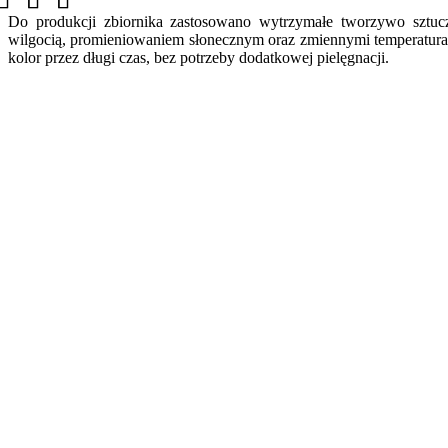
Do produkcji zbiornika zastosowano wytrzymałe tworzywo sztucz
wilgocią, promieniowaniem słonecznym oraz zmiennymi temperaturam
kolor przez długi czas, bez potrzeby dodatkowej pielęgnacji.