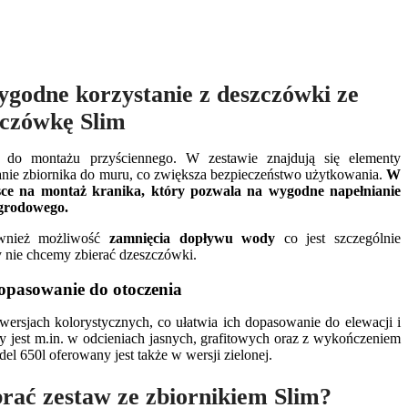
ygodne korzystanie z deszczówki ze
zczówkę Slim
t do montażu przyściennego. W zestawie znajdują się elementy
nie zbiornika do muru, co zwiększa bezpieczeństwo użytkowania.
W
jsce na montaż kranika, który pozwala na wygodne napełnianie
ogrodowego.
ównież możliwość
zamnięcia dopływu wody
co jest szczególnie
 nie chcemy zbierać dzeszczówki.
dopasowanie do otoczenia
wersjach kolorystycznych, co ułatwia ich dopasowanie do elewacji i
ny jest m.in. w odcieniach jasnych, grafitowych oraz z wykończeniem
el 650l oferowany jest także w wersji zielonej.
rać zestaw ze zbiornikiem Slim?