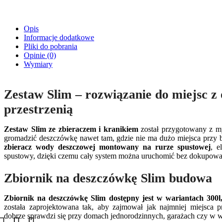
Opis
Informacje dodatkowe
Pliki do pobrania
Opinie (0)
Wymiary
Zestaw Slim – rozwiązanie do miejsc z
przestrzenią
Zestaw Slim ze zbieraczem i kranikiem
został przygotowany z my
gromadzić deszczówkę nawet tam, gdzie nie ma dużo miejsca przy 
zbieracz wody deszczowej montowany na rurze spustowej
, e
spustowy, dzięki czemu cały system można uruchomić bez dokupow
Zbiornik na deszczówkę Slim budowa
Zbiornik na deszczówkę Slim dostępny jest w wariantach 300l,
została zaprojektowana tak, aby zajmował jak najmniej miejsca 
dobrze sprawdzi się przy domach jednorodzinnych, garażach czy w w