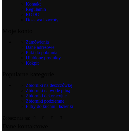
Kontakt
Regulamin
RODO
Dostawa i zwroty
Moje konto
Zamówienia
Dane adresowe
Pliki do pobrania
Ulubione produkty
Kokpit
Popularne kategorie
Zbiorniki na deszczówkę
Zbiorniki na wodę pitną
Zbiorniki dekoracyjne
Zbiorniki podziemne
Filtry do kuchni i łazienki
Zobacz nas na:
Dane kontaktowe