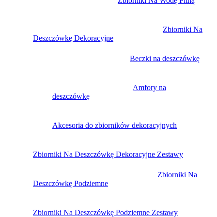
Zbiorniki Na Wodę Pitną
Zbiorniki Na
Deszczówkę Dekoracyjne
Beczki na deszczówkę
Amfory na
deszczówkę
Akcesoria do zbiorników dekoracyjnych
Zbiorniki Na Deszczówkę Dekoracyjne Zestawy
Zbiorniki Na
Deszczówkę Podziemne
Zbiorniki Na Deszczówkę Podziemne Zestawy