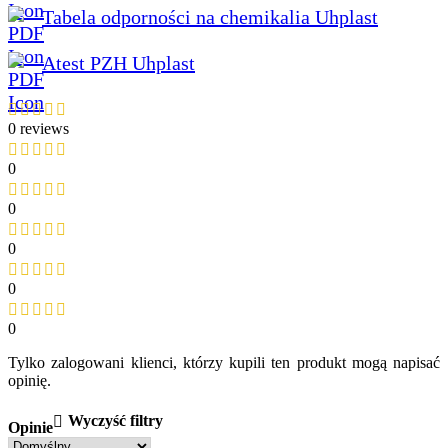
Tabela odporności na chemikalia Uhplast
Atest PZH Uhplast
0 reviews
0
0
0
0
0
Tylko zalogowani klienci, którzy kupili ten produkt mogą napisać
opinię.
Wyczyść filtry
Opinie