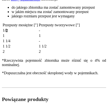
do jakiego zbiornika ma zostać zamontowany przepust
w jakim miejscu ma zostać zamontowany przepust
jakiego rozmiaru przepust jest wymagany
Przepusty mosiężne ["]
Przepusty tworzywowe ["]
1/2
-
1
1
1 1/4
-
1 1/2
1 1/2
2
2
*Rzeczywista pojemność zbiornika może różnić się o 4% od
nominalnej.
*Dopuszczalna jest obecność skroplonej wody w pojemnikach.
Powiązane produkty