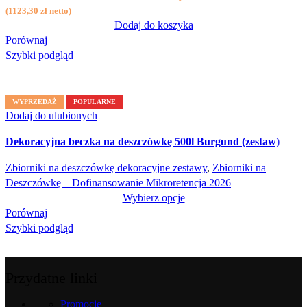
(
1123,30
zł
netto)
Dodaj do koszyka
Porównaj
Szybki podgląd
WYPRZEDAŻ
POPULARNE
Dodaj do ulubionych
Dekoracyjna beczka na deszczówkę 500l Burgund (zestaw)
Zbiorniki na deszczówkę dekoracyjne zestawy
,
Zbiorniki na
Deszczówkę – Dofinansowanie Mikroretencja 2026
Wybierz opcje
Porównaj
Szybki podgląd
Przydatne linki
Promocje