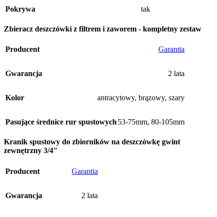
Pokrywa
tak
Zbieracz deszczówki z filtrem i zaworem - kompletny zestaw
Producent
Garantia
Gwarancja
2 lata
Kolor
antracytowy
,
brązowy
,
szary
Pasujące średnice rur spustowych
53-75mm
,
80-105mm
Kranik spustowy do zbiorników na deszczówkę gwint
zewnętrzny 3/4"
Producent
Garantia
Gwarancja
2 lata