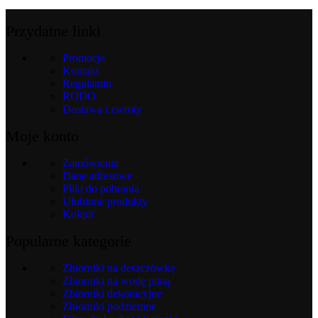
Przydatne linki
Promocje
Kontakt
Regulamin
RODO
Dostawa i zwroty
Moje konto
Zamówienia
Dane adresowe
Pliki do pobrania
Ulubione produkty
Kokpit
Popularne kategorie
Zbiorniki na deszczówkę
Zbiorniki na wodę pitną
Zbiorniki dekoracyjne
Zbiorniki podziemne