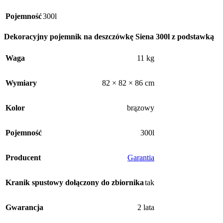
Pojemność
300l
Dekoracyjny pojemnik na deszczówkę Siena 300l z podstawką
Waga
11 kg
Wymiary
82 × 82 × 86 cm
Kolor
brązowy
Pojemność
300l
Producent
Garantia
Kranik spustowy dołączony do zbiornika
tak
Gwarancja
2 lata