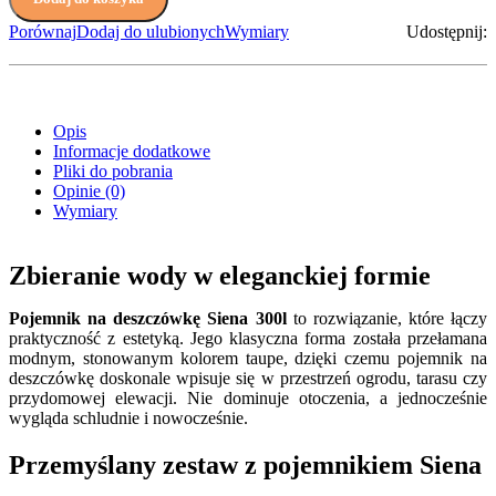
Porównaj
Dodaj do ulubionych
Wymiary
Udostępnij:
Opis
Informacje dodatkowe
Pliki do pobrania
Opinie (0)
Wymiary
Zbieranie wody w eleganckiej formie
Pojemnik na deszczówkę Siena 300l
to rozwiązanie, które łączy
praktyczność z estetyką. Jego klasyczna forma została przełamana
modnym, stonowanym kolorem taupe, dzięki czemu pojemnik na
deszczówkę doskonale wpisuje się w przestrzeń ogrodu, tarasu czy
przydomowej elewacji. Nie dominuje otoczenia, a jednocześnie
wygląda schludnie i nowocześnie.
Przemyślany zestaw z pojemnikiem Siena