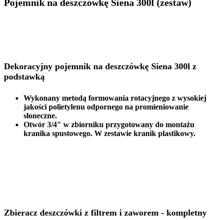
Pojemnik na deszczówkę Siena 300l (zestaw)
Dekoracyjny pojemnik na deszczówkę Siena 300l z
podstawką
Wykonany metodą formowania rotacyjnego z wysokiej
jakości polietylenu odpornego na promieniowanie
słoneczne.
Otwór 3/4″ w zbiorniku przygotowany do montażu
kranika spustowego. W zestawie kranik plastikowy.
Zbieracz deszczówki z filtrem i zaworem - kompletny