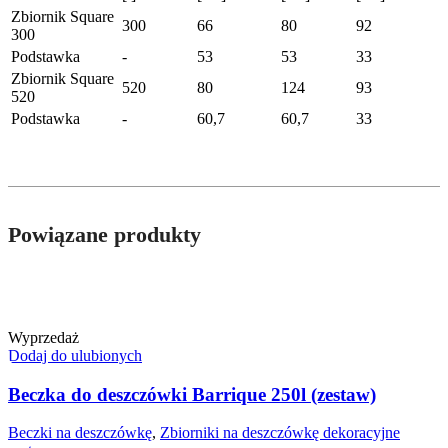
Zbiornik Square
300
66
80
92
300
Podstawka
-
53
53
33
Zbiornik Square
520
80
124
93
520
Podstawka
-
60,7
60,7
33
Powiązane produkty
Wyprzedaż
Dodaj do ulubionych
Beczka do deszczówki Barrique 250l (zestaw)
Beczki na deszczówkę
,
Zbiorniki na deszczówkę dekoracyjne