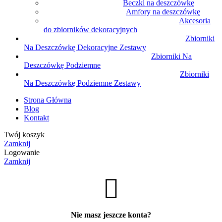
Beczki na deszczówkę
Amfory na deszczówkę
Akcesoria
do zbiorników dekoracyjnych
Zbiorniki
Na Deszczówkę Dekoracyjne Zestawy
Zbiorniki Na
Deszczówkę Podziemne
Zbiorniki
Na Deszczówkę Podziemne Zestawy
Strona Główna
Blog
Kontakt
Twój koszyk
Zamknij
Logowanie
Zamknij
Nie masz jeszcze konta?