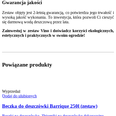
Gwarancja jakości
Zestaw objęty jest 2-letnią gwarancją, co potwierdza jego trwałość i
wysoką jakość wykonania. To inwestycja, która pozwoli Ci cieszyć
się darmową wodą deszczową przez lata.
Zainwestuj w zestaw Vino i doświadcz korzyści ekologicznych,
estetycznych i praktycznych w swoim ogrodzie!
Powiązane produkty
Wyprzedaż
Dodaj do ulubionych
Beczka do deszczówki Barrique 250l (zestaw)
Beczki na deszczówkę
,
Zbiorniki na deszczówkę dekoracyjne