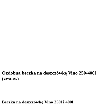
Ozdobna beczka na deszczówkę Vino 250/400l
(zestaw)
Beczka na deszczówkę Vino 250l i 400l