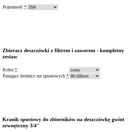
Pojemność
*
Zbieracz deszczówki z filtrem i zaworem - kompletny
zestaw
Kolor
*
Pasujące średnice rur spustowych
*
Kranik spustowy do zbiorników na deszczówkę gwint
zewnętrzny 3/4"