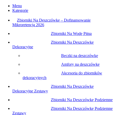
Menu
Kategorie
Zbiorniki Na Deszczówkę – Dofinansowanie
Mikroretencja 2026
Zbiorniki Na Wodę Pitną
Zbiorniki Na Deszczówkę
Dekoracyjne
Beczki na deszczówkę
Amfory na deszczówkę
Akcesoria do zbiorników
dekoracyjnych
Zbiorniki Na Deszczówkę
Dekoracyjne Zestawy
Zbiorniki Na Deszczówkę Podziemne
Zbiorniki Na Deszczówkę Podziemne
Zestawy