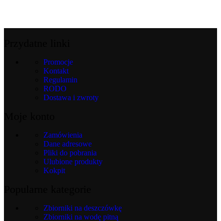
Przydatne linki
Promocje
Kontakt
Regulamin
RODO
Dostawa i zwroty
Moje konto
Zamówienia
Dane adresowe
Pliki do pobrania
Ulubione produkty
Kokpit
Popularne kategorie
Zbiorniki na deszczówkę
Zbiorniki na wodę pitną